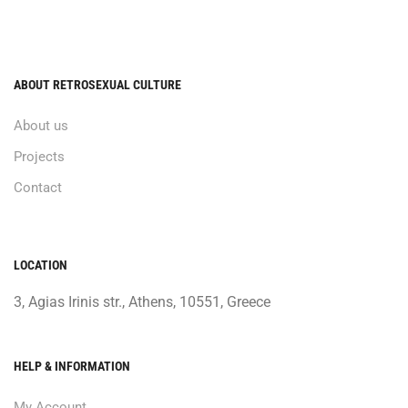
ABOUT RETROSEXUAL CULTURE
About us
Projects
Contact
LOCATION
3, Agias Irinis str., Athens, 10551, Greece
HELP & INFORMATION
My Account