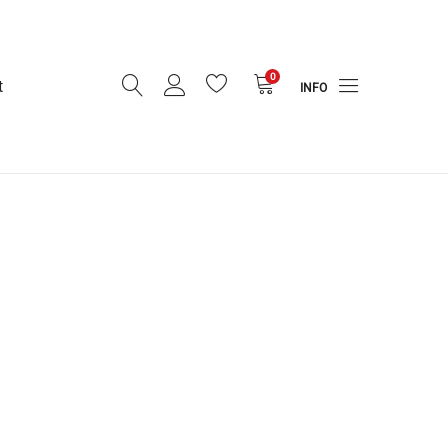
0
t
INFO