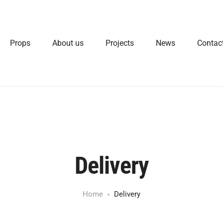
Props
About us
Projects
News
Contac
Delivery
Home
Delivery