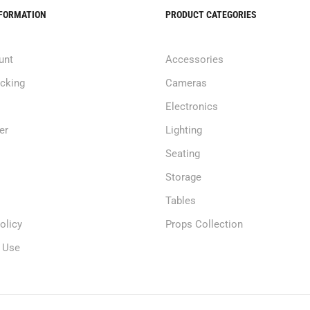
NFORMATION
PRODUCT CATEGORIES
unt
Accessories
acking
Cameras
Electronics
er
Lighting
Seating
Storage
Tables
olicy
Props Collection
 Use