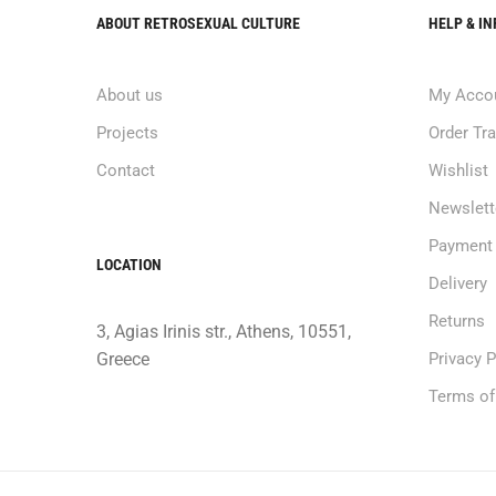
ABOUT RETROSEXUAL CULTURE
HELP & I
About us
My Acco
Projects
Order Tr
Contact
Wishlist
Newslett
Payment
LOCATION
Delivery
Returns
3, Agias Irinis str., Athens, 10551,
Greece
Privacy P
Terms of