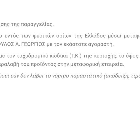
ησης της παραγγελίας.
ο εντός των φυσικών ορίων της Ελλάδος μέσω μεταφο
ΥΛΟΣ Α. ΓΕΩΡΓΙΟΣ με τον εκάστοτε αγοραστή.
ε τον ταχυδρομικό κώδικα (Τ.Κ.) της περιοχής, το ύψος
αραλαβή του προϊόντος στην μεταφορική εταιρεία.
ει εάν δεν λάβει το νόμιμο παραστατικό (απόδειξη, τιμο